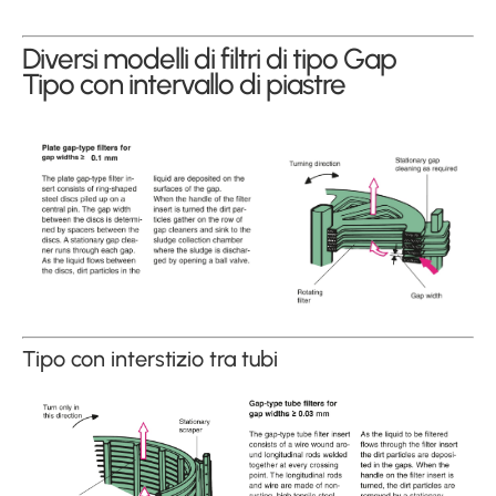
Diversi modelli di filtri di tipo Gap
Tipo con intervallo di piastre
Tipo con interstizio tra tubi