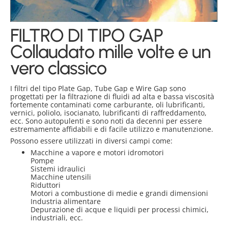
FILTRO DI TIPO GAP
Collaudato mille volte e un
vero classico
I filtri del tipo Plate Gap, Tube Gap e Wire Gap sono
progettati per la filtrazione di fluidi ad alta e bassa viscosità
fortemente contaminati come carburante, oli lubrificanti,
vernici, poliolo, isocianato, lubrificanti di raffreddamento,
ecc. Sono autopulenti e sono noti da decenni per essere
estremamente affidabili e di facile utilizzo e manutenzione.
Possono essere utilizzati in diversi campi come:
Macchine a vapore e motori idromotori
Pompe
Sistemi idraulici
Macchine utensili
Riduttori
Motori a combustione di medie e grandi dimensioni
Industria alimentare
Depurazione di acque e liquidi per processi chimici,
industriali, ecc.