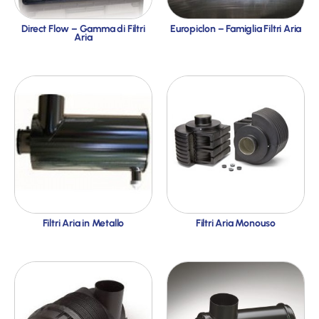
Direct Flow – Gamma di Filtri
Europiclon – Famiglia Filtri Aria
Aria
Filtri Aria in Metallo
Filtri Aria Monouso