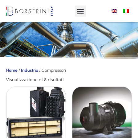
Prodotti
Home
/
Industria
/ Compressori
Gamma
Visualizzazione di 8 risultati
Prodotti