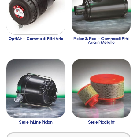
OptiAir – Gamma di Filtri Aria
Piclon & Pico – Gamma di Filtri
Aria in Metallo
Serie InLine Piclon
Serie Picolight