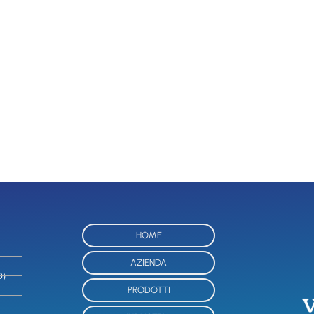
HOME
AZIENDA
O)
PRODOTTI