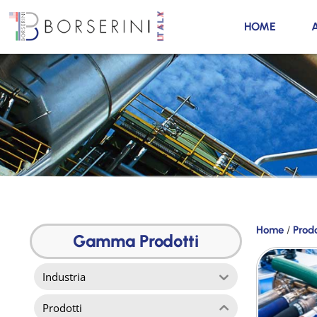
HOME
Prodotti
Home
/
Prodo
Gamma
Gamma Prodotti
Prodotti
Industria
Prodotti