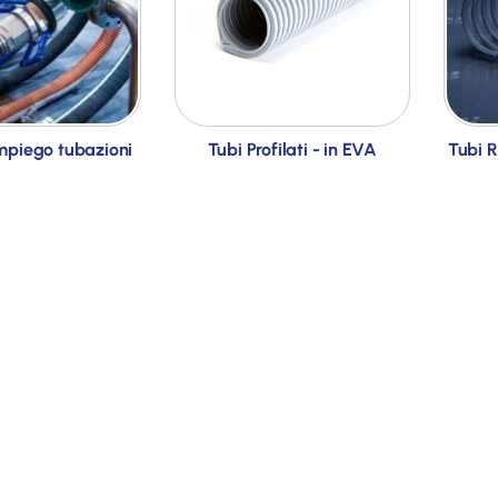
mpiego tubazioni
Tubi Profilati - in EVA
Tubi R