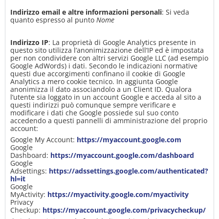
Indirizzo email e altre informazioni personali
: Si veda
quanto espresso al punto
Nome
Indirizzo IP
: La proprietà di Google Analytics presente in
questo sito utilizza l’anonimizzazione dell’IP ed è impostata
per non condividere con altri servizi Google LLC (ad esempio
Google AdWords) i dati. Secondo le indicazioni normative
questi due accorgimenti confinano il cookie di Google
Analytics a mero cookie tecnico. In aggiunta Google
anonimizza il dato associandolo a un Client ID. Qualora
l’utente sia loggato in un account Google e acceda al sito a
questi indirizzi può comunque sempre verificare e
modificare i dati che Google possiede sul suo conto
accedendo a questi pannelli di amministrazione del proprio
account:
Google My Account:
https://myaccount.google.com
Google
Dashboard:
https://myaccount.google.com/dashboard
Google
Adsettings:
https://adssettings.google.com/authenticated?
hl=it
Google
MyActivity:
https://myactivity.google.com/myactivity
Privacy
Checkup:
https://myaccount.google.com/privacycheckup/