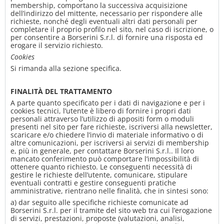
membership, comportano la successiva acquisizione
dell’indirizzo del mittente, necessario per rispondere alle
richieste, nonché degli eventuali altri dati personali per
completare il proprio profilo nel sito, nel caso di iscrizione, o
per consentire a Borserini S.r.l. di fornire una risposta ed
erogare il servizio richiesto.
Cookies
Si rimanda alla sezione specifica.
FINALITÀ DEL TRATTAMENTO
A parte quanto specificato per i dati di navigazione e per i
cookies tecnici, l’utente è libero di fornire i propri dati
personali attraverso l’utilizzo di appositi form o moduli
presenti nel sito per fare richieste, iscriversi alla newsletter,
scaricare e/o chiedere l’invio di materiale informativo o di
altre comunicazioni, per iscriversi ai servizi di membership
e, più in generale, per contattare Borserini S.r.l.. Il loro
mancato conferimento può comportare l’impossibilità di
ottenere quanto richiesto. Le conseguenti necessità di
gestire le richieste dell’utente, comunicare, stipulare
eventuali contratti e gestire conseguenti pratiche
amministrative, rientrano nelle finalità, che in sintesi sono:
a) dar seguito alle specifiche richieste comunicate ad
Borserini S.r.l. per il tramite del sito web tra cui l’erogazione
di servizi, prestazioni, proposte (valutazioni, analisi,