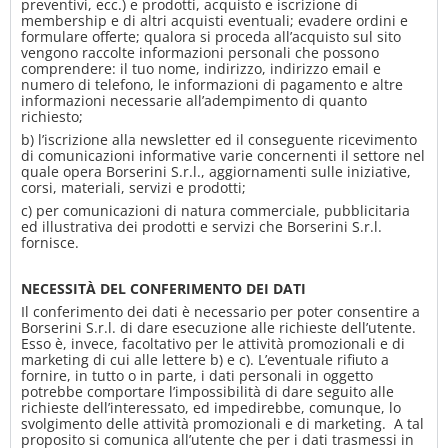
preventivi, ecc.) e prodotti, acquisto e iscrizione di
membership e di altri acquisti eventuali; evadere ordini e
formulare offerte; qualora si proceda all’acquisto sul sito
vengono raccolte informazioni personali che possono
comprendere: il tuo nome, indirizzo, indirizzo email e
numero di telefono, le informazioni di pagamento e altre
informazioni necessarie all’adempimento di quanto
richiesto;
b) l’iscrizione alla newsletter ed il conseguente ricevimento
di comunicazioni informative varie concernenti il settore nel
quale opera Borserini S.r.l., aggiornamenti sulle iniziative,
corsi, materiali, servizi e prodotti;
c) per comunicazioni di natura commerciale, pubblicitaria
ed illustrativa dei prodotti e servizi che Borserini S.r.l.
fornisce.
NECESSITÀ DEL CONFERIMENTO DEI DATI
Il conferimento dei dati è necessario per poter consentire a
Borserini S.r.l. di dare esecuzione alle richieste dell’utente.
Esso è, invece, facoltativo per le attività promozionali e di
marketing di cui alle lettere b) e c). L’eventuale rifiuto a
fornire, in tutto o in parte, i dati personali in oggetto
potrebbe comportare l’impossibilità di dare seguito alle
richieste dell’interessato, ed impedirebbe, comunque, lo
svolgimento delle attività promozionali e di marketing. A tal
proposito si comunica all’utente che per i dati trasmessi in