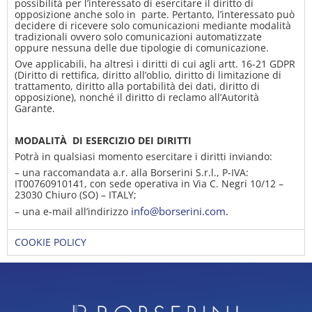
possibilità per l’interessato di esercitare il diritto di
opposizione anche solo in parte. Pertanto, l’interessato può
decidere di ricevere solo comunicazioni mediante modalità
tradizionali ovvero solo comunicazioni automatizzate
oppure nessuna delle due tipologie di comunicazione.
Ove applicabili, ha altresì i diritti di cui agli artt. 16-21 GDPR
(Diritto di rettifica, diritto all’oblio, diritto di limitazione di
trattamento, diritto alla portabilità dei dati, diritto di
opposizione), nonché il diritto di reclamo all’Autorità
Garante.
MODALITÀ DI ESERCIZIO DEI DIRITTI
Potrà in qualsiasi momento esercitare i diritti inviando:
– una raccomandata a.r. alla Borserini S.r.l., P-IVA:
IT00760910141, con sede operativa in Via C. Negri 10/12 –
23030 Chiuro (SO) – ITALY;
info@borserini.com
.
– una e-mail all’indirizzo
COOKIE POLICY