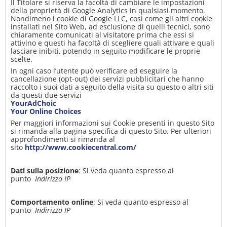
Il Titolare si riserva la facoltà di cambiare le impostazioni
della proprietà di Google Analytics in qualsiasi momento.
Nondimeno i cookie di Google LLC, così come gli altri cookie
installati nel Sito Web, ad esclusione di quelli tecnici, sono
chiaramente comunicati al visitatore prima che essi si
attivino e questi ha facoltà di scegliere quali attivare e quali
lasciare inibiti, potendo in seguito modificare le proprie
scelte.
In ogni caso l’utente può verificare ed eseguire la
cancellazione (opt-out) dei servizi pubblicitari che hanno
raccolto i suoi dati a seguito della visita su questo o altri siti
da questi due servizi
YourAdChoic
Your Online Choices
Per maggiori informazioni sui Cookie presenti in questo Sito
si rimanda alla pagina specifica di questo Sito. Per ulteriori
approfondimenti si rimanda al
sito
http://www.cookiecentral.com/
Dati sulla posizione
: Si veda quanto espresso al
punto
Indirizzo IP
Comportamento online
: Si veda quanto espresso al
punto
Indirizzo IP