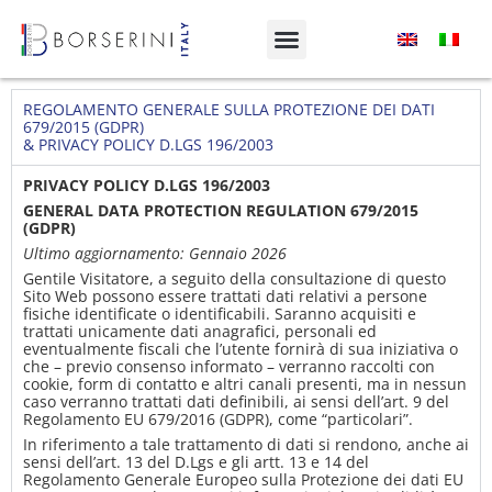
REGOLAMENTO GENERALE SULLA PROTEZIONE DEI DATI
679/2015 (GDPR)
& PRIVACY POLICY D.LGS 196/2003
PRIVACY POLICY D.LGS 196/2003
GENERAL DATA PROTECTION REGULATION 679/2015
(GDPR)
Ultimo aggiornamento: Gennaio 2026
Gentile Visitatore, a seguito della consultazione di questo
Sito Web possono essere trattati dati relativi a persone
fisiche identificate o identificabili. Saranno acquisiti e
trattati unicamente dati anagrafici, personali ed
eventualmente fiscali che l’utente fornirà di sua iniziativa o
che – previo consenso informato – verranno raccolti con
cookie, form di contatto e altri canali presenti, ma in nessun
caso verranno trattati dati definibili, ai sensi dell’art. 9 del
Regolamento EU 679/2016 (GDPR), come “particolari”.
In riferimento a tale trattamento di dati si rendono, anche ai
sensi dell’art. 13 del D.Lgs e gli artt. 13 e 14 del
Regolamento Generale Europeo sulla Protezione dei dati EU