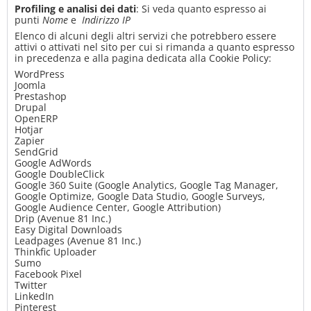
Profiling e analisi dei dati
: Si veda quanto espresso ai
punti
Nome
e
Indirizzo IP
Elenco di alcuni degli altri servizi che potrebbero essere
attivi o attivati nel sito per cui si rimanda a quanto espresso
in precedenza e alla pagina dedicata alla Cookie Policy:
WordPress
Joomla
Prestashop
Drupal
OpenERP
Hotjar
Zapier
SendGrid
Google AdWords
Google DoubleClick
Google 360 Suite (Google Analytics, Google Tag Manager,
Google Optimize, Google Data Studio, Google Surveys,
Google Audience Center, Google Attribution)
Drip (Avenue 81 Inc.)
Easy Digital Downloads
Leadpages (Avenue 81 Inc.)
Thinkfic Uploader
Sumo
Facebook Pixel
Twitter
LinkedIn
Pinterest