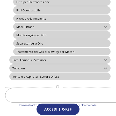
Filtri per Elettroerosione
Fitri Combustibile
HVAC e Aria Ambiente
Medi FIltranti
Monitoraggio dei Filtri
Separatori Aria Olio
Trattamento dei Gas di Blow-By per Motori
Freni Frizioni e Accessori
Tubazioni
Ventole e Aspiratori Settore Difesa
Iscriviti al nostro X-Ref Service e trova le Soluzioni che stai cercando
ACCEDI | X-REF