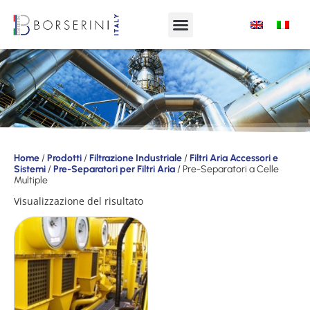
Prodotti
Home
/
Prodotti
/
Filtrazione Industriale
/
Filtri Aria Accessori e
Sistemi
/
Pre-Separatori per Filtri Aria
/ Pre-Separatori a Celle
Gamma
Multiple
Prodotti
Visualizzazione del risultato