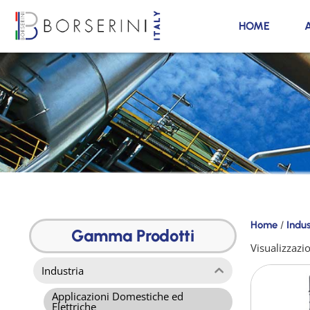
HOME
Prodotti
Home
/
Indus
Gamma
Gamma Prodotti
Prodotti
Visualizzazio
Industria
Applicazioni Domestiche ed
Elettriche