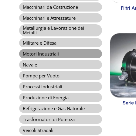
Macchinari da Costruzione
Filtri 
Macchinari e Attrezzature
Metallurgia e Lavorazione dei
Metalli
Militare e Difesa
Motori Industriali
Navale
Pompe per Vuoto
Processi Industriali
Produzione di Energia
Serie 
Refrigerazione e Gas Naturale
Trasformatori di Potenza
Veicoli Stradali