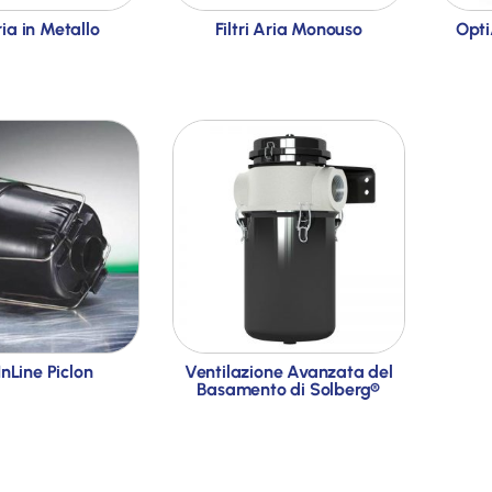
Aria in Metallo
Filtri Aria Monouso
Opti
InLine Piclon
Ventilazione Avanzata del
Basamento di Solberg®