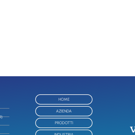
HOME
AZIENDA
O)
PRODOTTI
INDUSTRIA