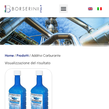
Prodotti
Home
/
Prodotti
/ Additivi Carburante
Gamma
Visualizzazione del risultato
Prodotti