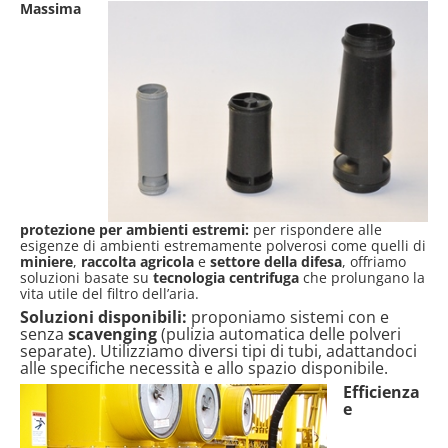
Massima
protezione per ambienti estremi:
per rispondere alle
esigenze di ambienti estremamente polverosi come quelli di
miniere
,
raccolta agricola
e
settore della difesa
, offriamo
soluzioni basate su
tecnologia centrifuga
che prolungano la
vita utile del filtro dell’aria.
Soluzioni disponibili:
proponiamo sistemi con e
senza
scavenging
(pulizia automatica delle polveri
separate). Utilizziamo diversi tipi di tubi, adattandoci
alle specifiche necessità e allo spazio disponibile.
Efficienza
e