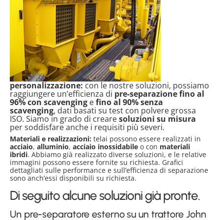
personalizzazione:
con le nostre soluzioni, possiamo
raggiungere un’efficienza di
pre-separazione fino al
96% con scavenging
e
fino al 90% senza
scavenging
, dati basati su test con polvere grossa
ISO. Siamo in grado di creare
soluzioni su misura
per soddisfare anche i requisiti più severi.
Materiali e realizzazioni:
telai possono essere realizzati in
acciaio
,
alluminio
,
acciaio inossidabile
o con
materiali
ibridi
. Abbiamo già realizzato diverse soluzioni, e le relative
immagini possono essere fornite su richiesta. Grafici
dettagliati sulle performance e sull’efficienza di separazione
sono anch’essi disponibili su richiesta.
Di seguito alcune soluzioni già pronte.
Un pre-separatore esterno su un trattore John