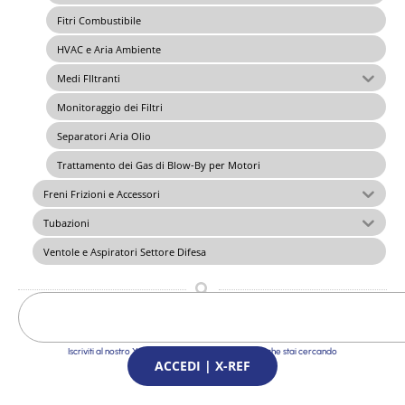
Fitri Combustibile
HVAC e Aria Ambiente
Medi FIltranti
Monitoraggio dei Filtri
Separatori Aria Olio
Trattamento dei Gas di Blow-By per Motori
Freni Frizioni e Accessori
Tubazioni
Ventole e Aspiratori Settore Difesa
Iscriviti al nostro X-Ref Service e trova le Soluzioni che stai cercando
ACCEDI | X-REF