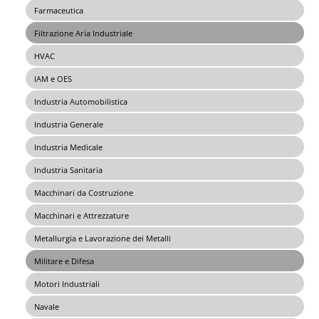
Farmaceutica
Filtrazione Aria Industriale
HVAC
IAM e OES
Industria Automobilistica
Industria Generale
Industria Medicale
Industria Sanitaria
Macchinari da Costruzione
Macchinari e Attrezzature
Metallurgia e Lavorazione dei Metalli
Militare e Difesa
Motori Industriali
Navale