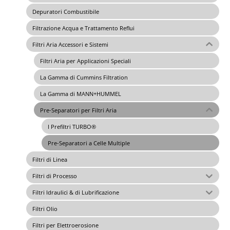
Depuratori Combustibile
Filtrazione Acqua e Trattamento Reflui
Filtri Aria Accessori e Sistemi
Filtri Aria per Applicazioni Speciali
La Gamma di Cummins Filtration
La Gamma di MANN+HUMMEL
Pre-Separatori per Filtri Aria
I Prefiltri TURBO®
Pre-Separatori a Celle Multiple
Filtri di Linea
Filtri di Processo
Filtri Idraulici & di Lubrificazione
Filtri Olio
Filtri per Elettroerosione