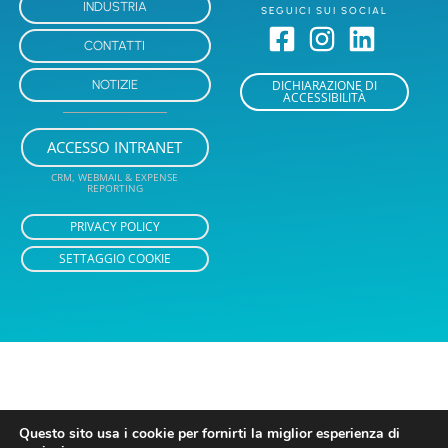
INDUSTRIA
SEGUICI SUI SOCIAL
CONTATTI
NOTIZIE
DICHIARAZIONE DI
ACCESSIBILITÀ
ACCESSO INTRANET
CRM, WEBMAIL & EXPENSE
REPORTING
PRIVACY POLICY
SETTAGGIO COOKIE
Questo sito usa i cookie per fornirti la miglior esperienza di