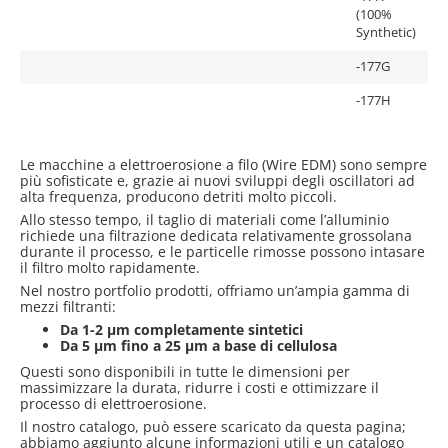
(100%
Synthetic)
-177G
-177H
Le macchine a elettroerosione a filo (Wire EDM) sono sempre
più sofisticate e, grazie ai nuovi sviluppi degli oscillatori ad
alta frequenza, producono detriti molto piccoli.
Allo stesso tempo, il taglio di materiali come l’alluminio
richiede una filtrazione dedicata relativamente grossolana
durante il processo, e le particelle rimosse possono intasare
il filtro molto rapidamente.
Nel nostro portfolio prodotti, offriamo un’ampia gamma di
mezzi filtranti:
Da 1-2 µm completamente sintetici
Da 5 µm fino a 25 µm a base di cellulosa
Questi sono disponibili in tutte le dimensioni per
massimizzare la durata, ridurre i costi e ottimizzare il
processo di elettroerosione.
Il nostro catalogo, può essere scaricato da questa pagina;
abbiamo aggiunto alcune informazioni utili e un catalogo