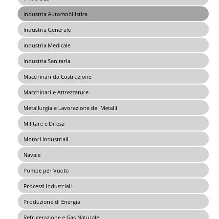
Industria Automobilistica
Industria Generale
Industria Medicale
Industria Sanitaria
Macchinari da Costruzione
Macchinari e Attrezzature
Metallurgia e Lavorazione dei Metalli
Militare e Difesa
Motori Industriali
Navale
Pompe per Vuoto
Processi Industriali
Produzione di Energia
Refrigerazione e Gas Naturale