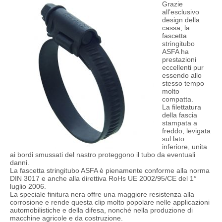
Grazie
all’esclusivo
design della
cassa, la
fascetta
stringitubo
ASFA ha
prestazioni
eccellenti pur
essendo allo
stesso tempo
molto
compatta.
La filettatura
della fascia
stampata a
freddo, levigata
sul lato
inferiore, unita
ai bordi smussati del nastro proteggono il tubo da eventuali
danni.
La fascetta stringitubo ASFA è pienamente conforme alla norma
DIN 3017 e anche alla direttiva RoHs UE 2002/95/CE del 1°
luglio 2006.
La speciale finitura nera offre una maggiore resistenza alla
corrosione e rende questa clip molto popolare nelle applicazioni
automobilistiche e della difesa, nonché nella produzione di
macchine agricole e da costruzione.