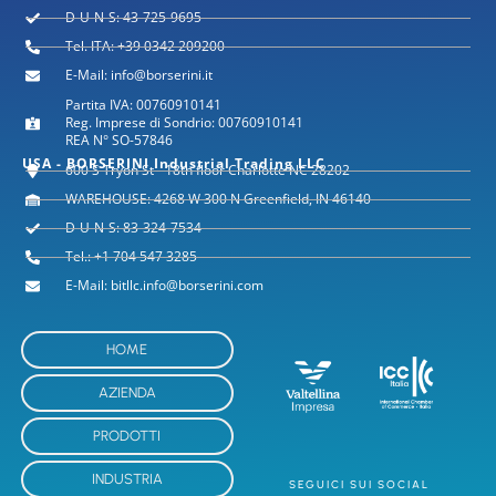
D-U-N-S: 43-725-9695
Tel. ITA: +39 0342 209200
E-Mail: info@borserini.it
Partita IVA: 00760910141
Reg. Imprese di Sondrio: 00760910141
REA N° SO-57846
USA - BORSERINI Industrial Trading LLC
600 S Tryon St - 18th floor Charlotte NC 28202
WAREHOUSE: 4268 W 300 N Greenfield, IN 46140
D-U-N-S: 83-324-7534
Tel.: +1 704 547 3285
E-Mail: bitllc.info@borserini.com
HOME
AZIENDA
PRODOTTI
INDUSTRIA
SEGUICI SUI SOCIAL