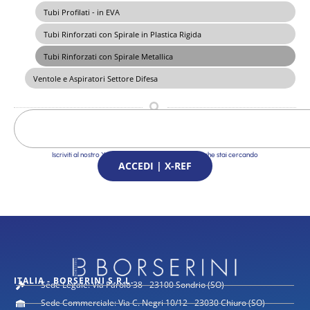
Tubi Profilati - in EVA
Tubi Rinforzati con Spirale in Plastica Rigida
Tubi Rinforzati con Spirale Metallica
Ventole e Aspiratori Settore Difesa
Iscriviti al nostro X-Ref Service e trova le Soluzioni che stai cercando
ACCEDI | X-REF
ITALIA - BORSERINI S.R.L.
Sede Legale: Via Parolo 38 - 23100 Sondrio (SO)
Sede Commerciale: Via C. Negri 10/12 - 23030 Chiuro (SO)