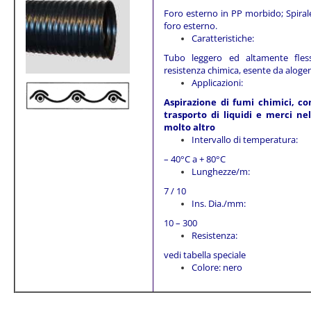
Foro esterno in PP morbido; Spirale 
foro esterno.
Caratteristiche:
Tubo leggero ed altamente fless
resistenza chimica, esente da alogen
Applicazioni:
Aspirazione di fumi chimici, co
trasporto di liquidi e merci ne
molto altro
Intervallo di temperatura:
– 40°C a + 80°C
Lunghezze/m:
7 / 10
Ins. Dia./mm:
10 – 300
Resistenza:
vedi tabella speciale
Colore: nero