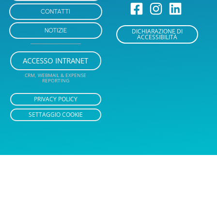
CONTATTI
NOTIZIE
DICHIARAZIONE DI
ACCESSIBILITÀ
ACCESSO INTRANET
CRM, WEBMAIL & EXPENSE
REPORTING
PRIVACY POLICY
SETTAGGIO COOKIE