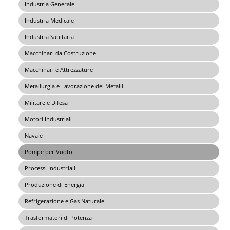
Industria Generale
Industria Medicale
Industria Sanitaria
Macchinari da Costruzione
Macchinari e Attrezzature
Metallurgia e Lavorazione dei Metalli
Militare e Difesa
Motori Industriali
Navale
Pompe per Vuoto
Processi Industriali
Produzione di Energia
Refrigerazione e Gas Naturale
Trasformatori di Potenza