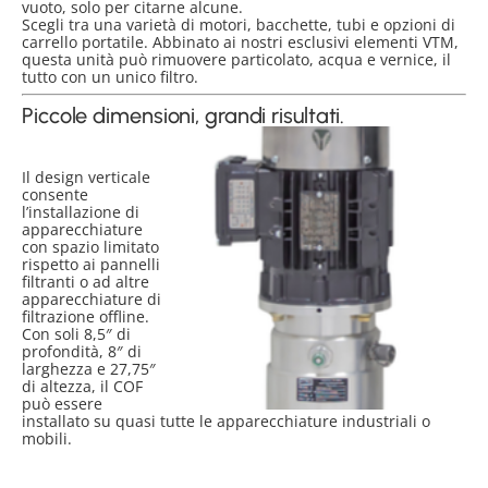
vuoto, solo per citarne alcune.
Scegli tra una varietà di motori, bacchette, tubi e opzioni di
carrello portatile. Abbinato ai nostri esclusivi elementi VTM,
questa unità può rimuovere particolato, acqua e vernice, il
tutto con un unico filtro.
Piccole dimensioni, grandi risultati.
Il design verticale
consente
l’installazione di
apparecchiature
con spazio limitato
rispetto ai pannelli
filtranti o ad altre
apparecchiature di
filtrazione offline.
Con soli 8,5″ di
profondità, 8″ di
larghezza e 27,75″
di altezza, il COF
può essere
installato su quasi tutte le apparecchiature industriali o
mobili.