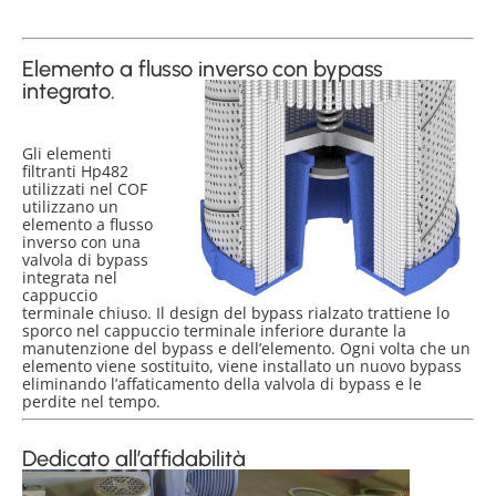
Elemento a flusso inverso con bypass
integrato.
Gli elementi
filtranti Hp482
utilizzati nel COF
utilizzano un
elemento a flusso
inverso con una
valvola di bypass
integrata nel
cappuccio
terminale chiuso. Il design del bypass rialzato trattiene lo
sporco nel cappuccio terminale inferiore durante la
manutenzione del bypass e dell’elemento. Ogni volta che un
elemento viene sostituito, viene installato un nuovo bypass
eliminando l’affaticamento della valvola di bypass e le
perdite nel tempo.
Dedicato all’affidabilità