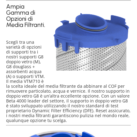
Ampia
Gamma di
Opzioni di
Media Filtranti.
Scegli tra una
varietà di opzioni
di supporti tra i
nostri supporti G8
doppio vetro (M),
G8 douglass +
assorbenti acqua
(A) o supporti VTM.
Il media VTM710 è
la scelta ideale del media filtrante da abbinare al COF per
rimuovere particolato, acqua e vernice. Il nostro supporto in
doppio vetro G8 è un’altra eccellente opzione. Con un valore
Beta 4000 leader del settore, il supporto in doppio vetro G8
è stato sviluppato utilizzando il nostro standard di test
proprietario Dynamic Filter Efficiency (DFE). Reset assicurato,
i nostri media filtranti garantiscono pulizia nel mondo reale,
qualunque opzione tu scelga.